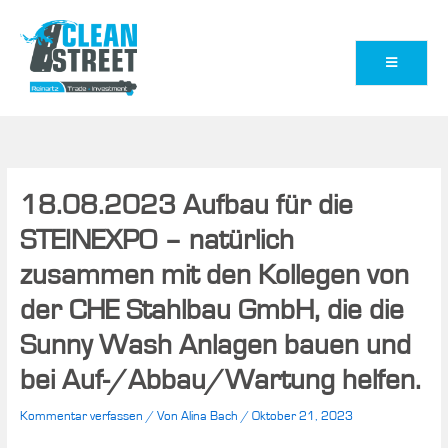
Zum
Inhalt
springen
18.08.2023 Aufbau für die
STEINEXPO – natürlich
zusammen mit den Kollegen von
der CHE Stahlbau GmbH, die die
Sunny Wash Anlagen bauen und
bei Auf-/Abbau/Wartung helfen.
Kommentar verfassen
/ Von
Alina Bach
/
Oktober 21, 2023