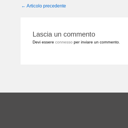
←
Articolo precedente
Lascia un commento
Devi essere
connesso
per inviare un commento.